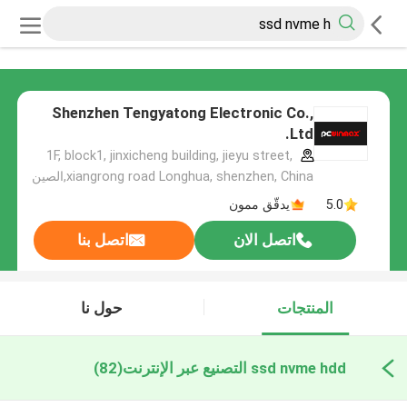
Shenzhen Tengyatong Electronic Co.,
Ltd.
1F, block1, jinxicheng building, jieyu street,
xiangrong road Longhua, shenzhen, China,الصين
5.0
يدقّق ممون
اتصل الان
اتصل بنا
المنتجات
حول نا
ssd nvme hdd التصنيع عبر الإنترنت
(82)