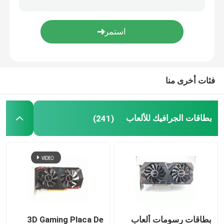
فئات أخرى منا
بطاقات الجرافيك للألعاب
(241)
بطاقات رسومات ألعاب
3D Gaming Placa De