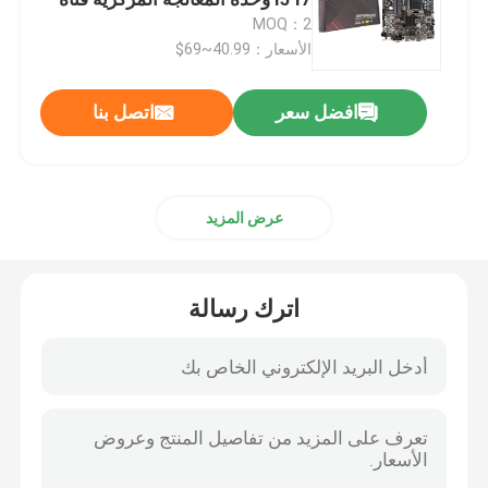
مزدوجة DDR4 VGA+HD الخروج
MOQ：2
الصناعي اللوحة الرئيسية
الأسعار：40.99~69$
اللوحة الأم للألعاب
افضل سعر
اتصل بنا
ذاكرة رام للكمبيوتر المحمول
اللوحة الأم للكمبيوتر الشخصي من إنتل
عرض المزيد
بطاقة رسومات متعددة الشاشات
اترك رسالة
بطاقة رسوميات MXM
ذاكرة الوصول العشوائي لسطح المكتب
اللوحة الأم ITX