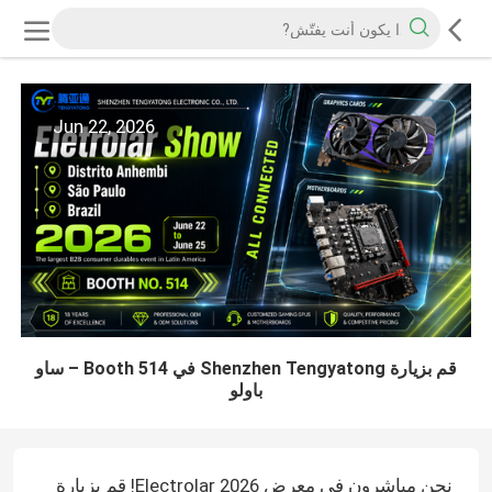
Jun 22, 2026
قم بزيارة Shenzhen Tengyatong في Booth 514 – ساو
باولو
نحن مباشرون في معرض Electrolar 2026! قم بزيارة