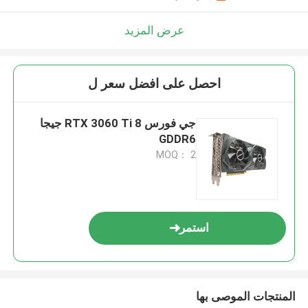
عرض المزيد
احصل على افضل سعر ل
جي فورس RTX 3060 Ti 8 جيجا
GDDR6
MOQ： 2
استمر
المنتجات الموصى بها