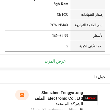
8gb Ram
إصدار الشهادات
CE FCC
اسم العلامة التجارية
PCWINMAX
الأسعار
35.99~45$
الحد الأدنى لكمية
2
عرض المزيد
حول نا
Shenzhen Tengyatong
Electronic Co., Ltd. الملف
الشركة المصنعة
1F, block1, jinxicheng building,