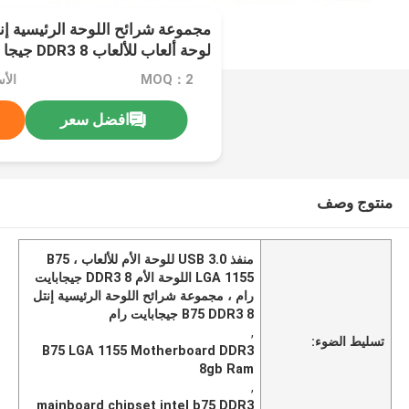
منفذ
MOQ：2
الأسعا
افضل سعر
منتوج وصف
منفذ USB 3.0 للوحة الأم للألعاب ، B75
LGA 1155 اللوحة الأم DDR3 8 جيجابايت
رام ، مجموعة شرائح اللوحة الرئيسية إنتل
B75 DDR3 8 جيجابايت رام
,
تسليط الضوء:
B75 LGA 1155 Motherboard DDR3
8gb Ram
,
mainboard chipset intel b75 DDR3