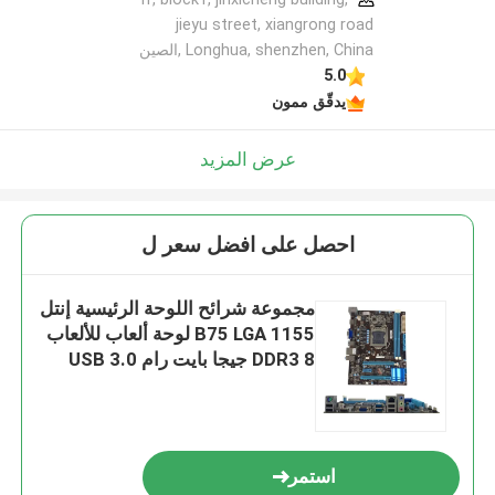
jieyu street, xiangrong road
Longhua, shenzhen, China ,الصين
5.0
يدقّق ممون
عرض المزيد
احصل على افضل سعر ل
مجموعة شرائح اللوحة الرئيسية إنتل
B75 LGA 1155 لوحة ألعاب للألعاب
DDR3 8 جيجا بايت رام USB 3.0
منفذ
استمر