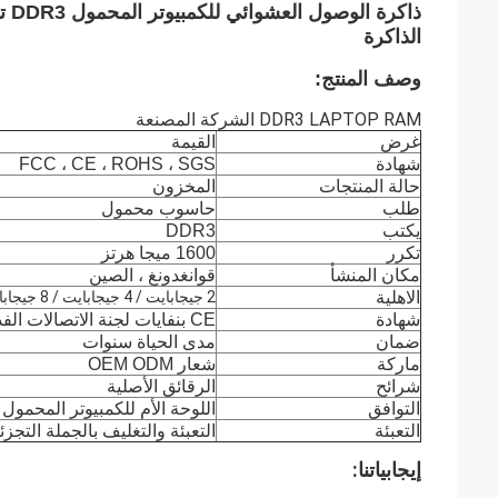
الذاكرة
وصف المنتج:
DDR3 LAPTOP RAM الشركة المصنعة
غرض
القيمة
شهادة
FCC ، CE ، ROHS ، SGS
حالة المنتجات
المخزون
طلب
حاسوب محمول
يكتب
DDR3
تكرر
1600 ميجا هرتز
مكان المنشأ
قوانغدونغ ، الصين
الاهلية
2 جيجابايت / 4 جيجابايت / 8 جيجابايت
شهادة
CE بنفايات لجنة الاتصالات الفدرالية
ضمان
مدى الحياة سنوات
ماركة
شعار OEM ODM
شرائح
الرقائق الأصلية
التوافق
اللوحة الأم للكمبيوتر المحمول
التعبئة
التعبئة والتغليف بالجملة التجزئ
إيجابياتنا: