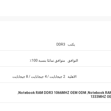
يكتب
DDR3
التوافق
متوافق تمامًا بنسبة 100٪
الاهلية
2 جيجابايت / 4 جيجابايت / 8 جيجابايت
,
Notebook RAM DDR3 1066MHZ OEM ODM
,
Notebook RA