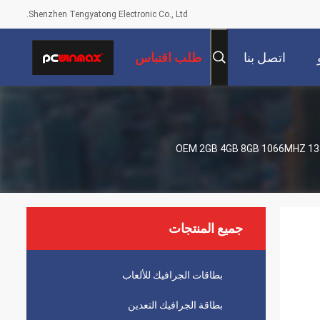
Shenzhen Tengyatong Electronic Co., Ltd.
اتصل بنا
طلب اقتباس
المحمول DDR3 تدعم OEM 2GB 4GB 8GB 1066MHZ 1333MHZ 1600MHZ
جميع المنتجات
بطاقات الجرافيك للألعاب
بطاقة الجرافيك التعدين