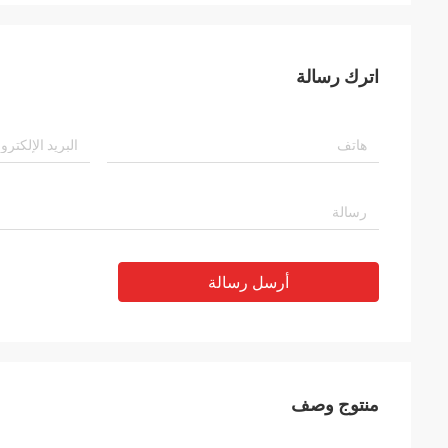
اترك رسالة
أرسل رسالة
منتوج وصف