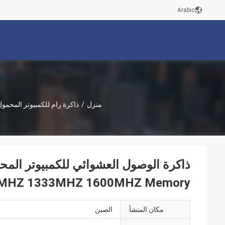
Arabic
منزل
/
ذاكرة رام للكمبيوتر المحمو
MHZ 1333MHZ 1600MHZ Memory
مكان المنشأ
الصين