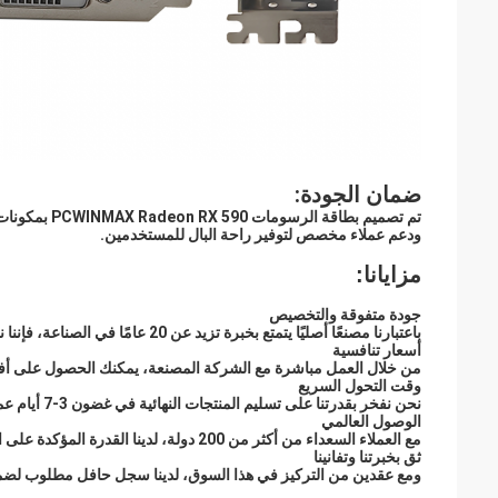
ضمان الجودة:
تم تصميم بطا
ودعم عملاء مخصص لتوفير راحة البال للمستخدمين.
مزايانا:
جودة متفوقة والتخصيص
باعتبارنا مصنعًا أصليًا يتمتع بخبرة تزيد عن 20 عامًا في الصناعة، فإننا نقدم منتجات عالية الجودة يمكن تخصيصها بالكامل وفقًا لمواصفاتك الدقيقة.
أسعار تنافسية
من خلال العمل مباشرة مع الشركة المصنعة، يمكنك الحصول على أ
وقت التحول السريع
نحن نفخر بقدرتنا على تسليم المنتجات النهائية في غضون 3-7 أيام عمل لتلبية احتياجات النشر السريع الخاصة بك.
الوصول العالمي
مع العملاء السعداء من أكثر من 200 دولة، لدينا القدرة المؤكدة على الشحن بشكل موثوق إلى أي مكان في العالم.
ثق بخبرتنا وتفانينا
ومع عقدين من التركيز في هذا السوق، لدينا سجل حافل مطلوب لضم