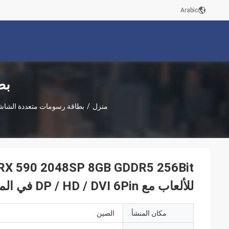
Arabic
بط
منزل
/
بطاقة رسومات متعددة الشا
للألعاب مع DP / HD / DVI 6Pin في المخزون لمجمعي أجهزة الكمبيوتر المكتبية
مكان المنشأ
الصين