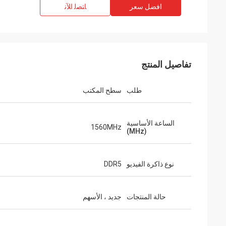
افضل سعر
ﺎﺘﺼﻟ ﺍﻶﻧ
تفاصيل المنتج
طلب
سطح المكتب
الساعة الأساسية
1560MHz
(MHz)
نوع ذاكرة الفيديو
DDR5
حالة المنتجات
جديد ، الأسهم