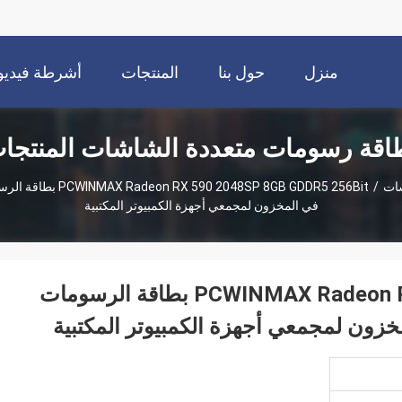
منزل
حول بنا
المنتجات
أشرطة فيديو
اقة رسومات متعددة الشاشات المنتجا
شات
/
في المخزون لمجمعي أجهزة الكمبيوتر المكتبية
PCWINMAX Radeon RX 590 2048SP 8GB GDDR5 256Bit بطاقة الرسومات