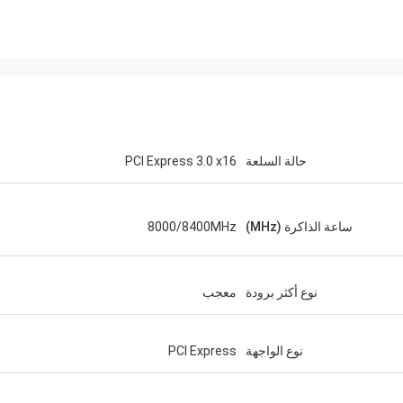
حالة السلعة
PCI Express 3.0 x16
ساعة الذاكرة (MHz)
8000/8400MHz
نوع أكثر برودة
معجب
نوع الواجهة
PCI Express