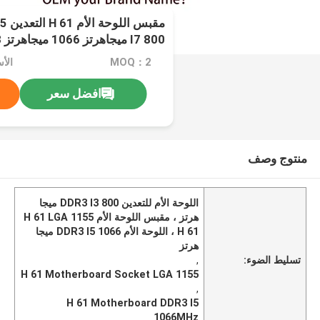
مقب
I7 800 ميجاهرتز 1066 ميجاهرتز 1333 ميجاهرتز
MOQ：2
الأسعار
افضل سعر
منتوج وصف
اللوحة الأم للتعدين DDR3 I3 800 ميجا
هرتز ، مقبس اللوحة الأم H 61 LGA 1155
، H 61 اللوحة الأم DDR3 I5 1066 ميجا
هرتز
تسليط الضوء:
,
H 61 Motherboard Socket LGA 1155
,
H 61 Motherboard DDR3 I5
1066MHz