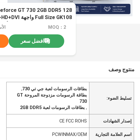
المروحة بطاقات الرسومات الألعا
MOQ：2
الأسعار
افضل سعر
منتوج وصف
بطاقات الرسومات لعبة جي تي 730
,
بطاقة الرسومات مزدوجة المروحة GT
تسليط الضوء:
730
,
بطاقات الرسومات لعبة 2GB DDR5
إصدار الشهادات
CE FCC ROHS
اسم العلامة التجارية
PCWINMAX/OEM