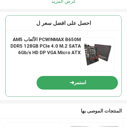
عرض المزيد
احصل على افضل سعر ل
PCWINMAX B650M الألعاب AM5
DDR5 128GB PCIe 4.0 M.2 SATA
6Gb/s HD DP VGA Micro ATX
B650 اللوحة الأم
استمر
المنتجات الموصى بها