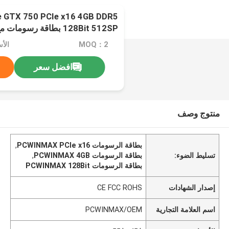
 GTX 750 PCIe x16 4GB DDR5
128Bit 512SP بطاقة رسومات مع DP HD DVI
MOQ：2
الأسع
افضل سعر
منتوج وصف
بطاقة الرسومات PCWINMAX PCIe x16
,
تسليط الضوء:
بطاقة الرسومات PCWINMAX 4GB
,
بطاقة الرسومات PCWINMAX 128Bit
إصدار الشهادات
CE FCC ROHS
اسم العلامة التجارية
PCWINMAX/OEM