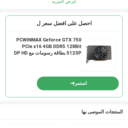
عرض المزيد
احصل على افضل سعر ل
PCWINMAX Geforce GTX 750
PCIe x16 4GB DDR5 128Bit
512SP بطاقة رسومات مع DP HD
DVI
استمر
المنتجات الموصى بها